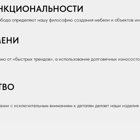
УНКЦИОНАЛЬНОСТИ
бода определяют нашу философию создания мебели и объектов ин
МЕНИ
о от «быстрых трендов», а использование долговечных износосто
ТВО
тании с исключительным вниманием к деталям делает наши изделия