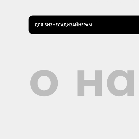
О компании PLUK H
ДЛЯ БИЗНЕСА
ДИЗАЙНЕРАМ
о на