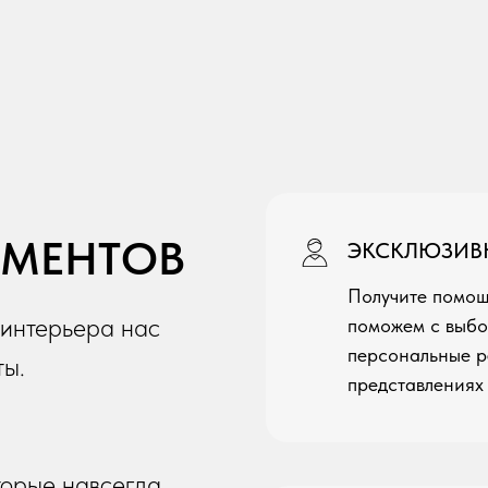
ОМЕНТОВ
ЭКСКЛЮЗИВ
Получите помощ
 интерьера нас
поможем с выбо
персональные р
ты.
представлениях
торые навсегда