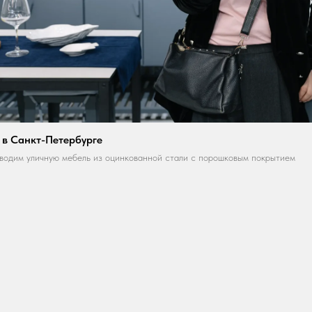
 в Санкт-Петербурге
водим уличную мебель из оцинкованной стали с порошковым покрытием