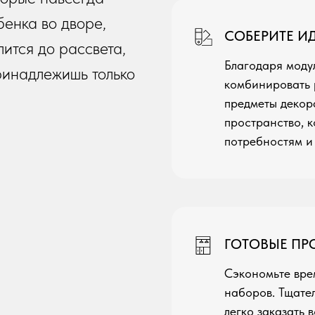
бенка во дворе,
СОБЕРИТЕ 
лится до рассвета,
Благодаря моду
ринадлежишь только
комбинировать 
предметы декор
пространство, к
потребностям и 
ГОТОВЫЕ П
Сэкономьте вре
наборов. Тщате
легко заказать