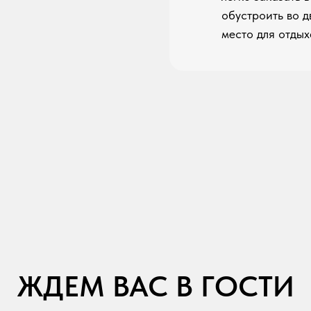
обустроить во 
место для отдых
ЖДЕМ ВАС В ГОСТИ