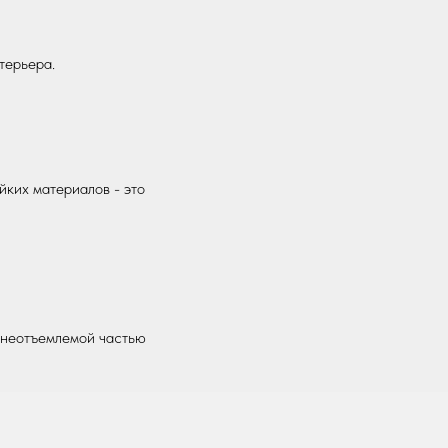
терьера.
йких материалов - это
 неотъемлемой частью