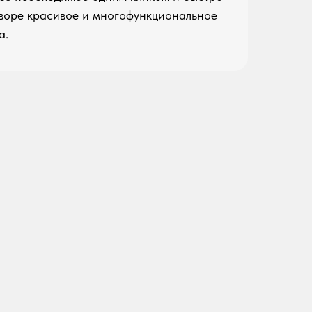
дворе красивое и многофункциональное
а.