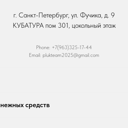
г. Санкт-Петербург, ул. Фучика, д. 9
КУБАТУРА пом 301, цокольный этаж
Phone: +7(963)325-17-44
Email: plukteam2025@gmail.com
енежных средств