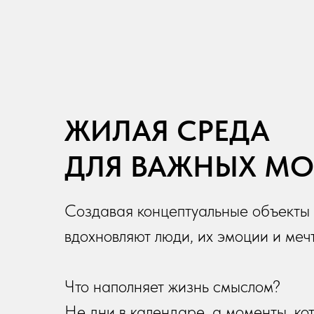
ЖИЛАЯ СРЕДА
ДЛЯ ВАЖНЫХ М
Создавая концептуальные объекты
вдохновляют люди, их эмоции и меч
Что наполняет жизнь смыслом?
Не дни в календаре, а моменты, ко