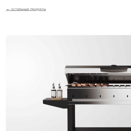
остальные продукты