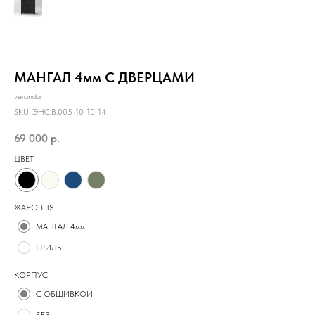
МАНГАЛ 4мм С ДВЕРЦАМИ
veranda
SKU:
ЭНС.B.005-10-10-14
69 000
р.
ЦВЕТ
ЖАРОВНЯ
МАНГАЛ 4мм
ГРИЛЬ
КОРПУС
С ОБШИВКОЙ