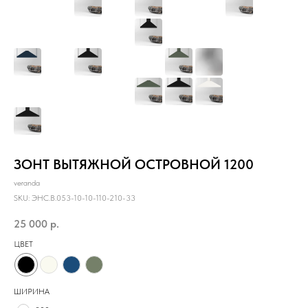
ЗОНТ ВЫТЯЖНОЙ ОСТРОВНОЙ 1200
veranda
SKU:
ЭНС.B.053-10-10-110-210-33
25 000
р.
ЦВЕТ
ШИРИНА