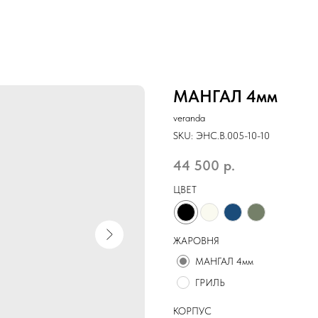
МАНГАЛ 4мм
veranda
SKU:
ЭНС.B.005-10-10
44 500
р.
ЦВЕТ
ЖАРОВНЯ
МАНГАЛ 4мм
ГРИЛЬ
КОРПУС