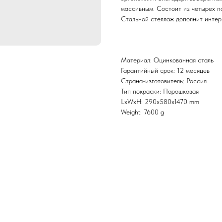
массивным. Состоит из четырех по
Стальной стеллаж дополнит интер
Материал: Оцинкованная сталь
Гарантийный срок: 12 месяцев
Страна-изготовитель: Россия
Тип покраски: Порошковая
LxWxH: 290x580x1470 mm
Weight: 7600 g