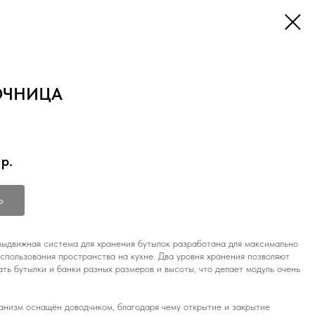
ОЧНИЦА
р.
Ь
ыдвижная система для хранения бутылок разработана для максимально
спользования пространства на кухне. Два уровня хранения позволяют
ть бутылки и банки разных размеров и высоты, что делает модуль очень
низм оснащён доводчиком, благодаря чему открытие и закрытие