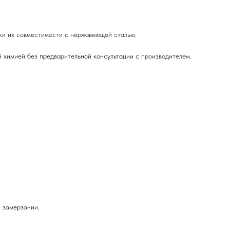
рки их совместимости с нержавеющей сталью.
й химией без предварительной консультации с производителем.
и замерзании.