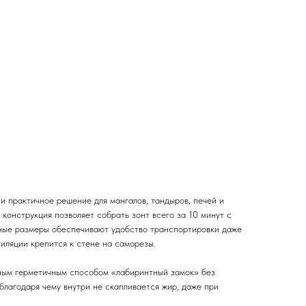
и практичное решение для мангалов, тандыров, печей и
конструкция позволяет собрать зонт всего за 10 минут с
ные размеры обеспечивают удобство транспортировки даже
тиляции крепится к стене на саморезы.
ным герметичным способом «лабиринтный замок» без
благодаря чему внутри не скапливается жир, даже при