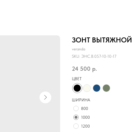
ЗОНТ ВЫТЯЖНОЙ
veranda
SKU:
ЭНС.B.057-10-10-17
24 500
р.
ЦВЕТ
ШИРИНА
800
1000
1200