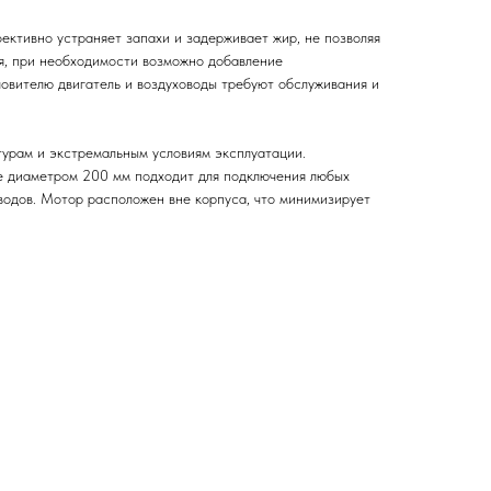
ективно устраняет запахи и задерживает жир, не позволяя
мя, при необходимости возможно добавление
ловителю двигатель и воздуховоды требуют обслуживания и
турам и экстремальным условиям эксплуатации.
е диаметром 200 мм подходит для подключения любых
оводов. Мотор расположен вне корпуса, что минимизирует