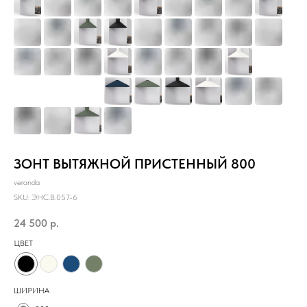
ЗОНТ ВЫТЯЖНОЙ ПРИСТЕННЫЙ 800
veranda
SKU:
ЭНС.B.057-6
24 500
р.
ЦВЕТ
ШИРИНА